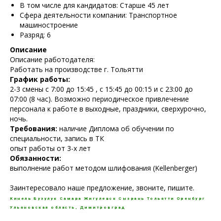
В том числе для кандидатов: Старше 45 лет
Сфера деятельности компании: Транспортное
машиностроение
Разряд: 6
Описание
Описание работодателя:
Работать на производстве г. Тольятти
График работы:
2-3 смены с 7:00 до 15:45 , с 15:45 до 00:15 и с 23:00 до
07:00 (8 час). Возможно периодическое привлечение
персонала к работе в выходные, праздники, сверхурочно,
ночь.
Требования:
наличие Диплома об обучении по
специальности, запись в ТК
опыт работы от 3-х лет
Обязанности:
выполнение работ методом шлифования (Kellenberger)
Заинтересовало наше предложение, звоните, пишите.
Кинель
Бузулук
Самара
Жигулевск
Сызрань
Тольятти
Оренбург
Ульяновская область, Димитровград