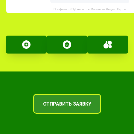
Профешнл ЛТД на карте Москвы — Яндекс Карты
ОТПРАВИТЬ ЗАЯВКУ