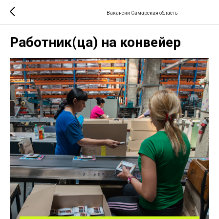
Вакансии Самарская область
Работник(ца) на конвейер