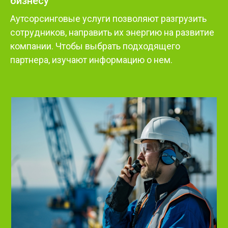
бизнесу
Аутсорсинговые услуги позволяют разгрузить
сотрудников, направить их энергию на развитие
компании. Чтобы выбрать подходящего
партнера, изучают информацию о нем.