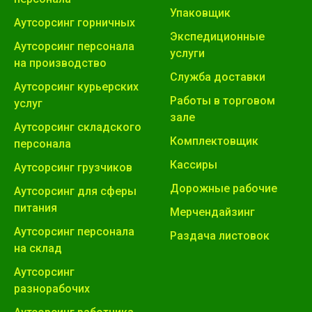
Упаковщик
Аутсорсинг горничных
Экспедиционные
Аутсорсинг персонала
услуги
на производство
Служба доставки
Аутсорсинг курьерских
Работы в торговом
услуг
зале
Аутсорсинг складского
Комплектовщик
персонала
Кассиры
Аутсорсинг грузчиков
Дорожные рабочие
Аутсорсинг для сферы
питания
Мерчендайзинг
Аутсорсинг персонала
Раздача листовок
на склад
Аутсорсинг
разнорабочих