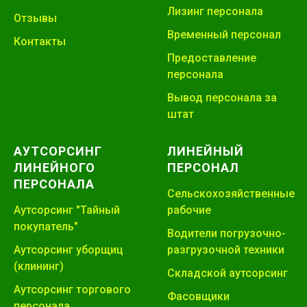
Лизинг персонала
Отзывы
Временный персонал
Контакты
Предоставление
персонала
Вывод персонала за
штат
АУТСОРСИНГ
ЛИНЕЙНЫЙ
ЛИНЕЙНОГО
ПЕРСОНАЛ
ПЕРСОНАЛА
Сельскохозяйственные
Аутсорсинг "Тайный
рабочие
покупатель"
Водители погрузочно-
Аутсорсинг уборщиц
разгрузочной техники
(клининг)
Складской аутсорсинг
Аутсорсинг торгового
Фасовщики
персонала