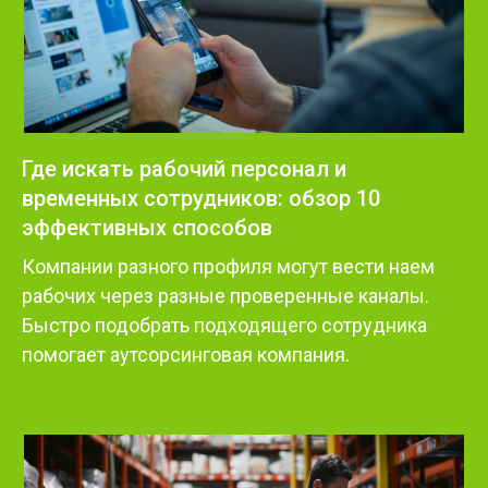
Где искать рабочий персонал и
временных сотрудников: обзор 10
эффективных способов
Компании разного профиля могут вести наем
рабочих через разные проверенные каналы.
Быстро подобрать подходящего сотрудника
помогает аутсорсинговая компания.