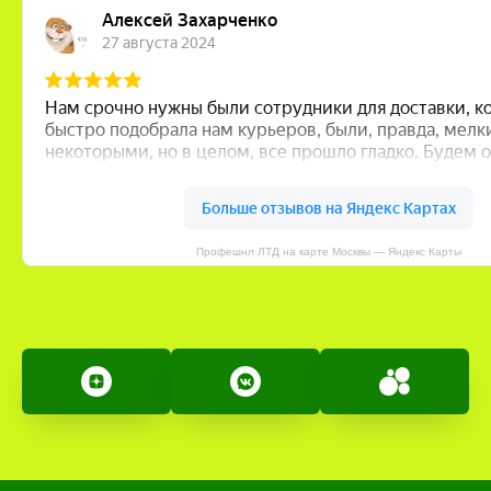
Профешнл ЛТД на карте Москвы — Яндекс Карты